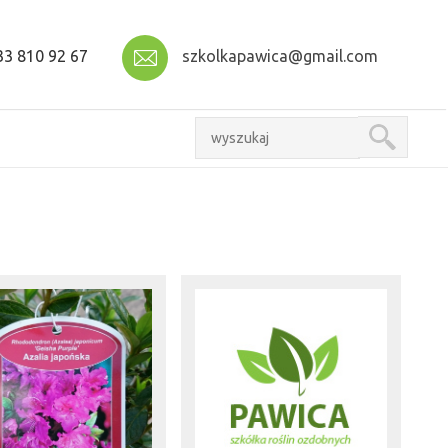
3 810 92 67
szkolkapawica@gmail.com