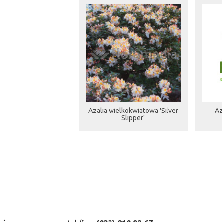
Azalia wielkokwiatowa 'Silver
Az
Slipper'