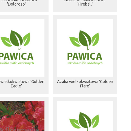
'Doloroso'
'Fireball'
 wielkokwiatowa 'Golden
Azalia wielkokwiatowa 'Golden
Eagle'
Flare'