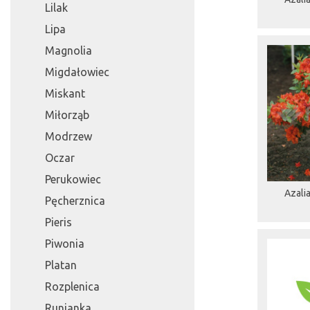
Lilak
Lipa
Magnolia
Migdałowiec
Miskant
Miłorząb
Modrzew
Oczar
Perukowiec
Azali
Pęcherznica
Pieris
Piwonia
Platan
Rozplenica
Runianka