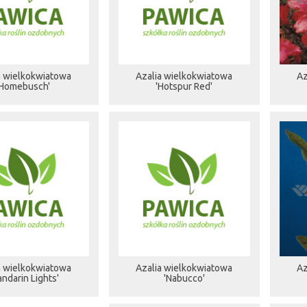
a wielkokwiatowa
Azalia wielkokwiatowa
Az
'Homebusch'
'Hotspur Red'
a wielkokwiatowa
Azalia wielkokwiatowa
Az
ndarin Lights'
'Nabucco'