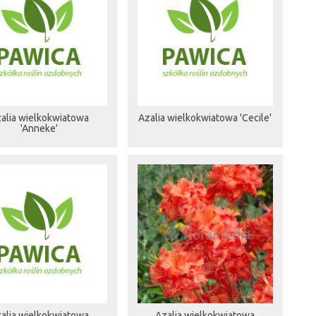
alia wielkokwiatowa
Azalia wielkokwiatowa 'Cecile'
'Anneke'
alia wielkokwiatowa
Azalia wielkokwiatowa