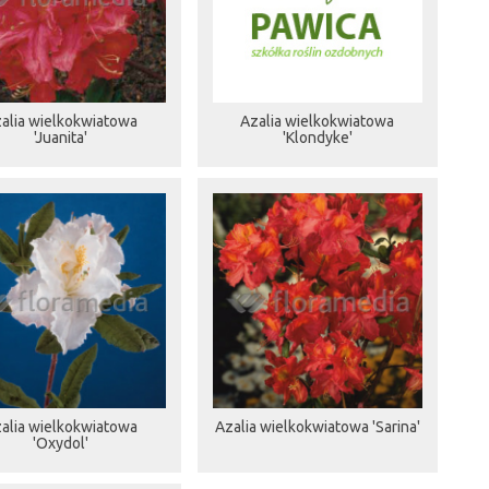
alia wielkokwiatowa
Azalia wielkokwiatowa
'Juanita'
'Klondyke'
alia wielkokwiatowa
Azalia wielkokwiatowa 'Sarina'
'Oxydol'