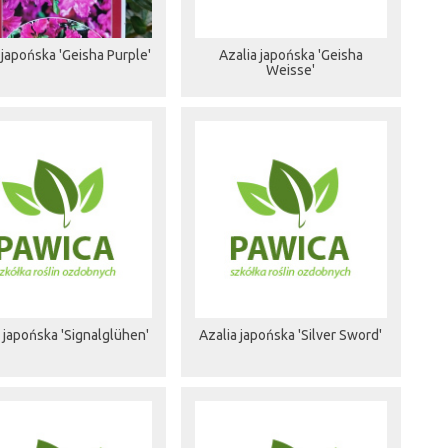
 japońska 'Geisha Purple'
Azalia japońska 'Geisha
Weisse'
 japońska 'Signalglühen'
Azalia japońska 'Silver Sword'