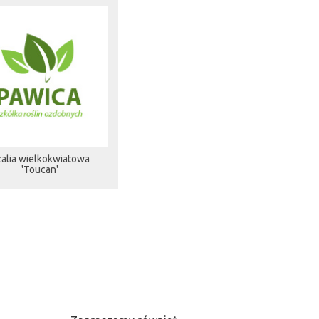
alia wielkokwiatowa
'Toucan'