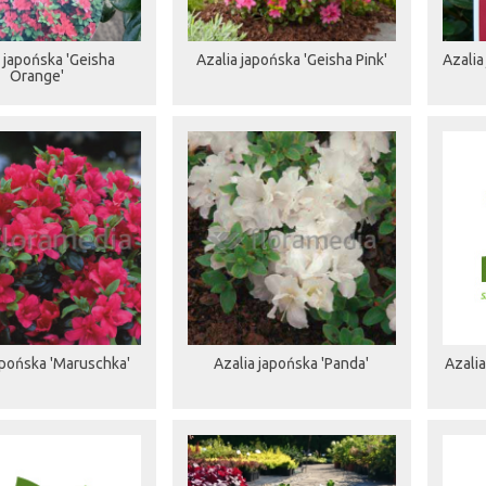
 japońska 'Geisha
Azalia japońska 'Geisha Pink'
Azalia
Orange'
apońska 'Maruschka'
Azalia japońska 'Panda'
Azalia