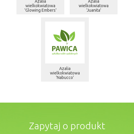
Azalia
Azalia
wielkokwiatowa
wielkokwiatowa
'Glowing Embers'
'Juanita'
Azalia
wielkokwiatowa
'Nabucco'
Zapytaj o produkt