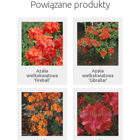
Powiązane produkty
Azalia
Azalia
wielkokwiatowa
wielkokwiatowa
'Fireball'
'Gibraltar'