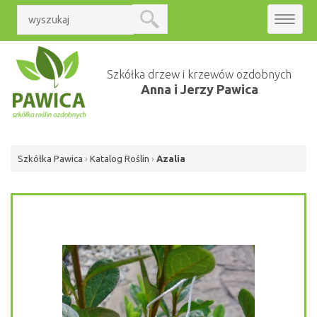
Toggle
navigat
Szkółka drzew i krzewów ozdobnych
Anna i Jerzy Pawica
Szkółka Pawica
›
Katalog Roślin
›
Azalia