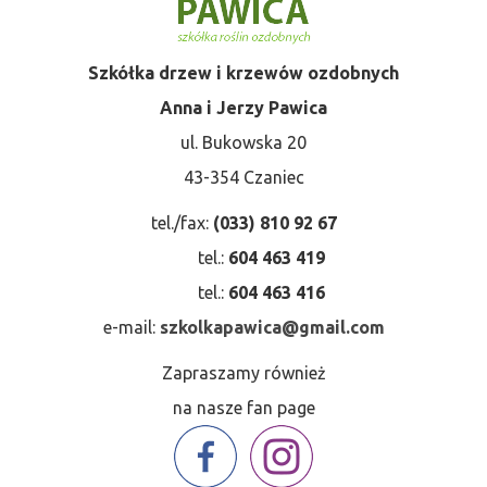
Szkółka drzew i krzewów ozdobnych
Anna i Jerzy Pawica
ul. Bukowska 20
43-354 Czaniec
tel./fax:
(033) 810 92 67
tel.:
604 463 419
tel.:
604 463 416
e-mail:
szkolkapawica@gmail.com
Zapraszamy również
na nasze fan page