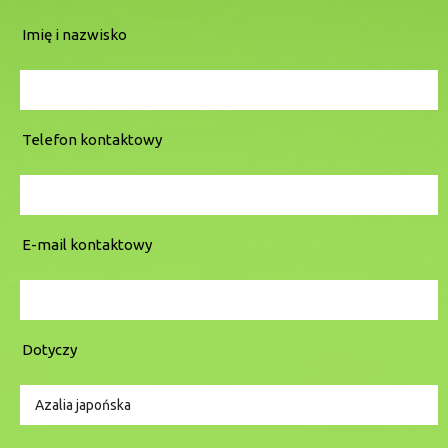
Imię i nazwisko
Telefon kontaktowy
E-mail kontaktowy
Dotyczy