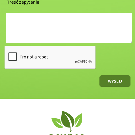
Treść zapytania
WYŚLIJ