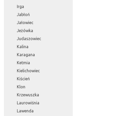
Irga
Jabłoń
Jałowiec
Jeżówka
Judaszowiec
Kalina
Karagana
Ketmia
Kielichowiec
Kiścień
Klon
Krzewuszka
Laurowiśnia
Lawenda