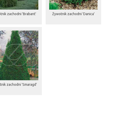
tnik zachodni 'Brabant'
Żywotnik zachodni 'Danica'
nik zachodni 'Smaragd'