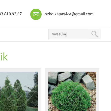
3 810 92 67
szkolkapawica@gmail.com
ik