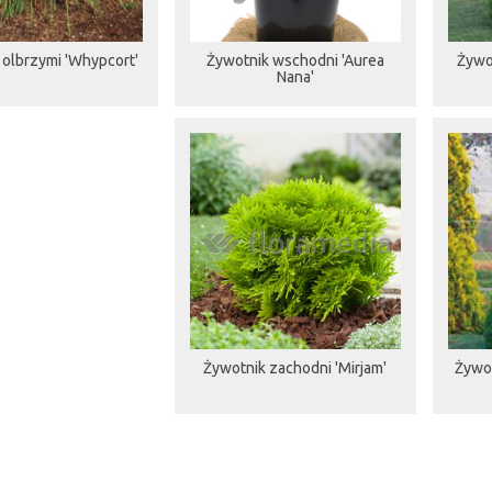
 olbrzymi 'Whypcort'
Żywotnik wschodni 'Aurea
Żywo
Nana'
Żywotnik zachodni 'Mirjam'
Żywot