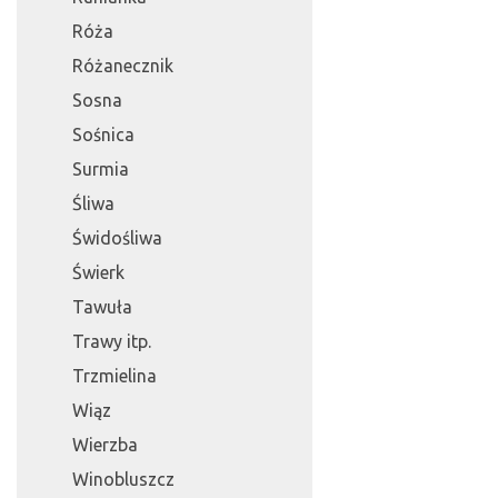
Róża
Różanecznik
Sosna
Sośnica
Surmia
Śliwa
Świdośliwa
Świerk
Tawuła
Trawy itp.
Trzmielina
Wiąz
Wierzba
Winobluszcz