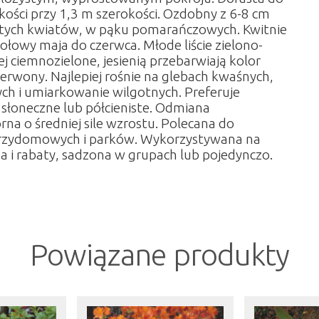
ości przy 1,3 m szerokości. Ozdobny z 6-8 cm
ółtych kwiatów, w pąku pomarańczowych. Kwitnie
połowy maja do czerwca. Młode liście zielono-
ej ciemnozielone, jesienią przebarwiają kolor
rwony. Najlepiej rośnie na glebach kwaśnych,
ch i umiarkowanie wilgotnych. Preferuje
słoneczne lub półcieniste. Odmiana
a o średniej sile wzrostu. Polecana do
zydomowych i parków. Wykorzystywana na
 i rabaty, sadzona w grupach lub pojedynczo.
Powiązane produkty