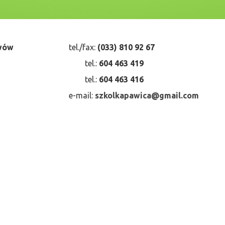
ewów
tel./fax:
(033) 810 92 67
tel.:
604 463 419
tel.:
604 463 416
e-mail:
szkolkapawica@gmail.com