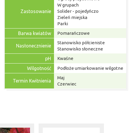
W grupach
Zastosowanie
Solider - pojedyńczo
Zieleń miejska
Parki
Barwa kwiatów
Pomarańczowe
Stanowisko półcieniste
Nasłonecznienie
Stanowisko słoneczne
pH
Kwaśne
Wilgotność
Podłoże umiarkowanie wilgotne
Maj
Termin Kwitnienia
Czerwiec