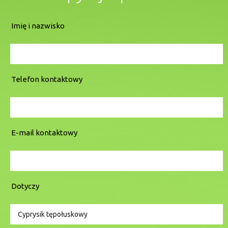
Imię i nazwisko
Telefon kontaktowy
E-mail kontaktowy
Dotyczy