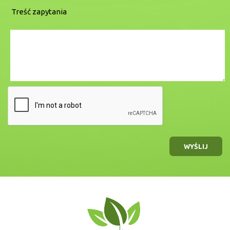
Treść zapytania
WYŚLIJ