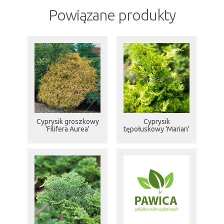
Powiązane produkty
Cyprysik groszkowy
Cyprysik
'Filifera Aurea'
tępołuskowy 'Marian'