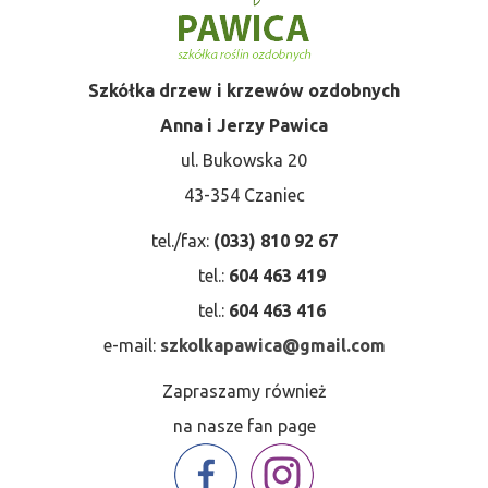
Szkółka drzew i krzewów ozdobnych
Anna i Jerzy Pawica
ul. Bukowska 20
43-354 Czaniec
tel./fax:
(033) 810 92 67
tel.:
604 463 419
tel.:
604 463 416
e-mail:
szkolkapawica@gmail.com
Zapraszamy również
na nasze fan page