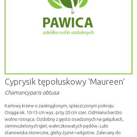
Cyprysik tępołuskowy 'Maureen'
Chamancyparis obtusa
Karłowy krzew o zaokrąglonym, spłaszczonym pokroju.
Osiąga ok. 10-15 cm wys. przy 20 cm szer. Odmiana bardzo
wolno rosnąca. Ozdobny z gęsto osadzonych na gałązkach,
ciemnozielonych igieł, wałeczkowatych pędów. Lubi
stanowiska słoneczne, gleby żyzne i wilgotne. Zalecany do