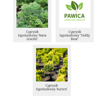
Cyprysik
Cyprysik
tępołuskowy 'Nana
tępołuskowy 'Teddy
Gracilis'
Bear'
Cyprysik
tępołuskowy 'Aurora'