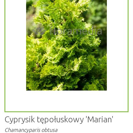
Cyprysik tępołuskowy 'Marian'
Chamancyparis obtusa