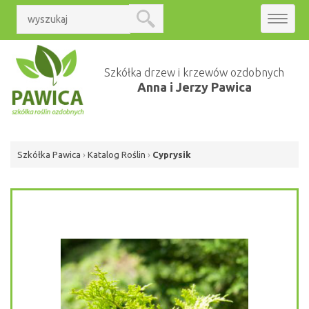
Toggle
navigat
Szkółka drzew i krzewów ozdobnych
Anna i Jerzy Pawica
Szkółka Pawica
›
Katalog Roślin
›
Cyprysik