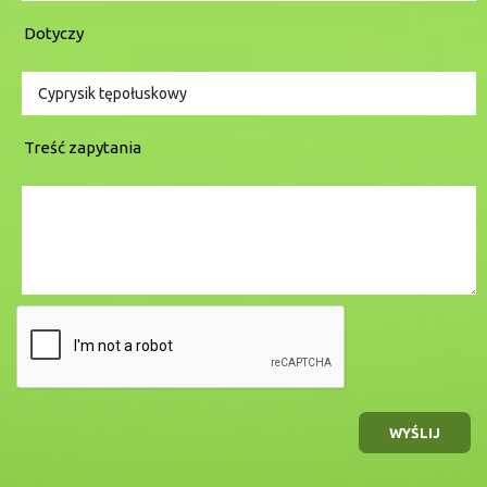
Dotyczy
Treść zapytania
WYŚLIJ