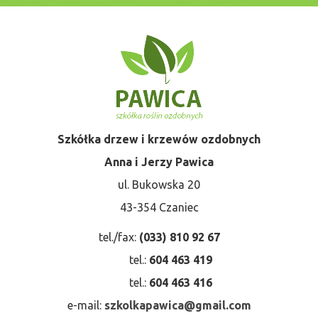
Szkółka drzew i krzewów ozdobnych
Anna i Jerzy Pawica
ul. Bukowska 20
43-354 Czaniec
tel./fax:
(033) 810 92 67
tel.:
604 463 419
tel.:
604 463 416
e-mail:
szkolkapawica@gmail.com