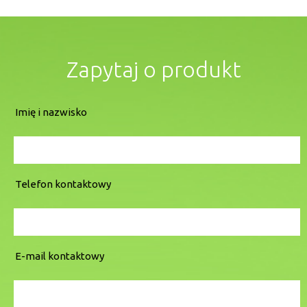
Zapytaj o produkt
Imię i nazwisko
Telefon kontaktowy
E-mail kontaktowy