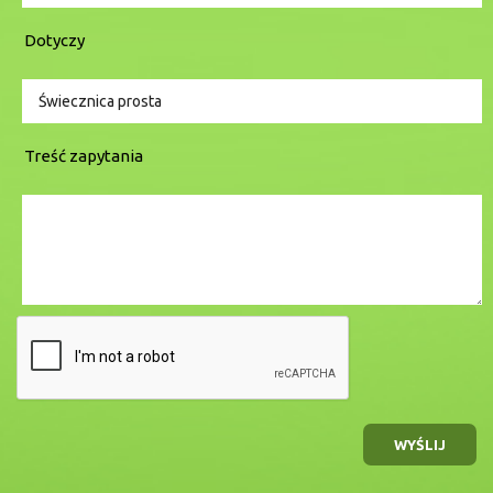
Dotyczy
Treść zapytania
WYŚLIJ