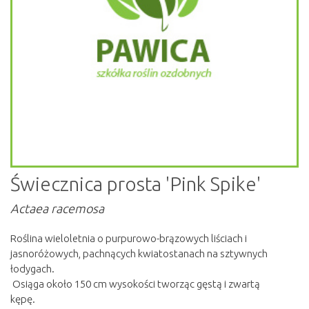
Świecznica prosta 'Pink Spike'
Actaea racemosa
Roślina wieloletnia o purpurowo-brązowych liściach i
jasnoróżowych, pachnących kwiatostanach na sztywnych
łodygach.
Osiąga około 150 cm wysokości tworząc gęstą i zwartą
kępę.