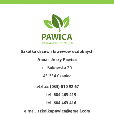
Szkółka drzew i krzewów ozdobnych
Anna i Jerzy Pawica
ul. Bukowska 20
43-354 Czaniec
tel./fax:
(033) 810 92 67
tel.:
604 463 419
tel.:
604 463 416
e-mail:
szkolkapawica@gmail.com