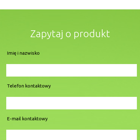
Zapytaj o produkt
Imię i nazwisko
Telefon kontaktowy
E-mail kontaktowy