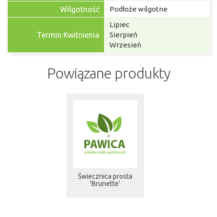
Wilgotność
Podłoże wilgotne
Lipiec
Termin Kwitnienia
Sierpień
Wrzesień
Powiązane produkty
Świecznica prosta
'Brunette'