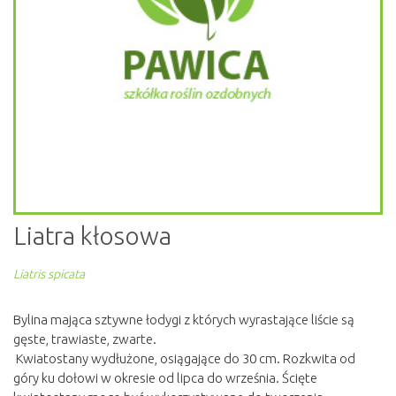
Liatra kłosowa
Liatris spicata
Bylina mająca sztywne łodygi z których wyrastające liście są
gęste, trawiaste, zwarte.
Kwiatostany wydłużone, osiągające do 30 cm. Rozkwita od
góry ku dołowi w okresie od lipca do września. Ścięte