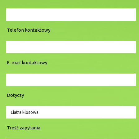
Telefon kontaktowy
E-mail kontaktowy
Dotyczy
Treść zapytania