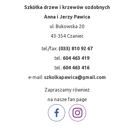
Szkółka drzew i krzewów ozdobnych
Anna i Jerzy Pawica
ul. Bukowska 20
43-354 Czaniec
tel./fax:
(033) 810 92 67
tel.:
604 463 419
tel.:
604 463 416
e-mail:
szkolkapawica@gmail.com
Zapraszamy również
na nasze fan page