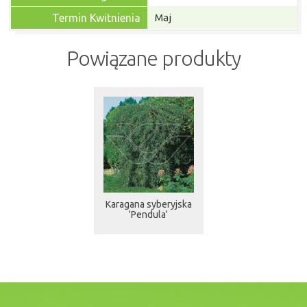
Termin Kwitnienia
Maj
Powiązane produkty
Karagana syberyjska
'Pendula'