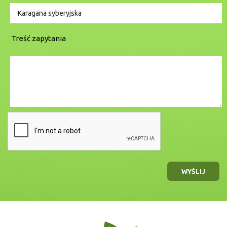
Treść zapytania
WYŚLIJ