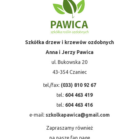
Szkółka drzew i krzewów ozdobnych
Anna i Jerzy Pawica
ul. Bukowska 20
43-354 Czaniec
tel./fax:
(033) 810 92 67
tel.:
604 463 419
tel.:
604 463 416
e-mail:
szkolkapawica@gmail.com
Zapraszamy również
na nasze fan page