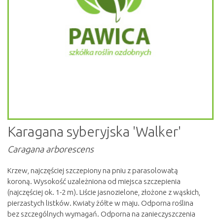
Karagana syberyjska 'Walker'
Caragana arborescens
Krzew, najczęściej szczepiony na pniu z parasolowatą
koroną. Wysokość uzależniona od miejsca szczepienia
(najczęściej ok. 1-2 m). Liście jasnozielone, złożone z wąskich,
pierzastych listków. Kwiaty żółte w maju. Odporna roślina
bez szczególnych wymagań. Odporna na zanieczyszczenia