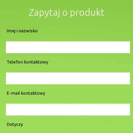
Zapytaj o produkt
Imię i nazwisko
Telefon kontaktowy
E-mail kontaktowy
Dotyczy