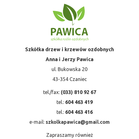
Szkółka drzew i krzewów ozdobnych
Anna i Jerzy Pawica
ul. Bukowska 20
43-354 Czaniec
tel./fax:
(033) 810 92 67
tel.:
604 463 419
tel.:
604 463 416
e-mail:
szkolkapawica@gmail.com
Zapraszamy również