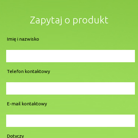
Zapytaj o produkt
Imię i nazwisko
Telefon kontaktowy
E-mail kontaktowy
Dotyczy