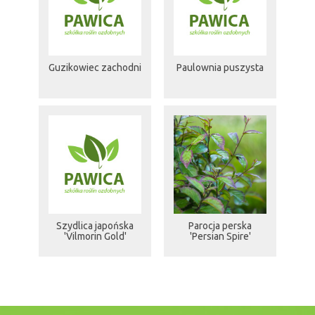
Guzikowiec zachodni
Paulownia puszysta
Szydlica japońska
Parocja perska
'Vilmorin Gold'
'Persian Spire'