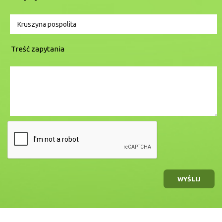
Treść zapytania
WYŚLIJ