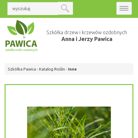
Toggle
navigat
Szkółka drzew i krzewów ozdobnych
Anna i Jerzy Pawica
Szkółka Pawica
›
Katalog Roślin
›
Inne