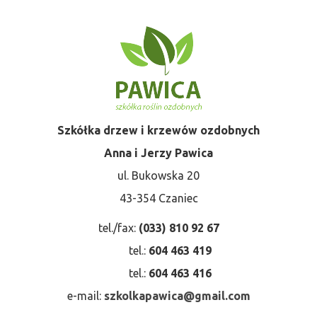
Szkółka drzew i krzewów ozdobnych
Anna i Jerzy Pawica
ul. Bukowska 20
43-354 Czaniec
tel./fax:
(033) 810 92 67
tel.:
604 463 419
tel.:
604 463 416
e-mail:
szkolkapawica@gmail.com