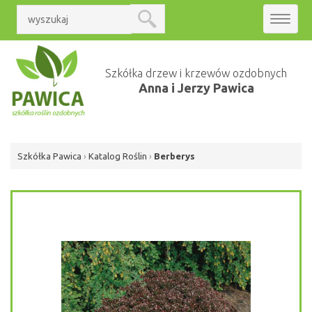
Toggle
navigat
Szkółka drzew i krzewów ozdobnych
Anna i Jerzy Pawica
Szkółka Pawica
›
Katalog Roślin
›
Berberys