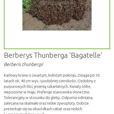
Berberys Thunberga 'Bagatelle'
Berberis thunbergii
Karłowy krzew o zwartym, kulistym pokroju. Osiąga po 10
latach ok. 40 cm wys. i podobnej szerokości. Ozdobny z
purpurowych liści, jesienią szkarłatnych. Kwiaty żółte,
niepozorne w maju. Preferuje stanowiska słoneczne.
Tolerancyjny w stosunku do gleby. Odporna odmiana,
zalecana na skalniaki oraz niskie żywopłoty. Dobrze
prezentuje się na obwódkach rabat oraz niskich