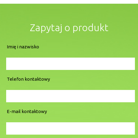
Zapytaj o produkt
Imię i nazwisko
Telefon kontaktowy
E-mail kontaktowy