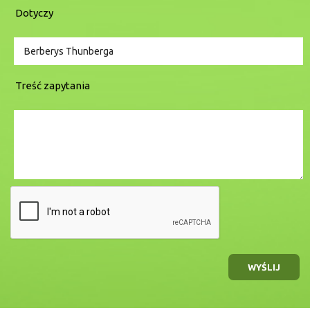
Dotyczy
Treść zapytania
WYŚLIJ