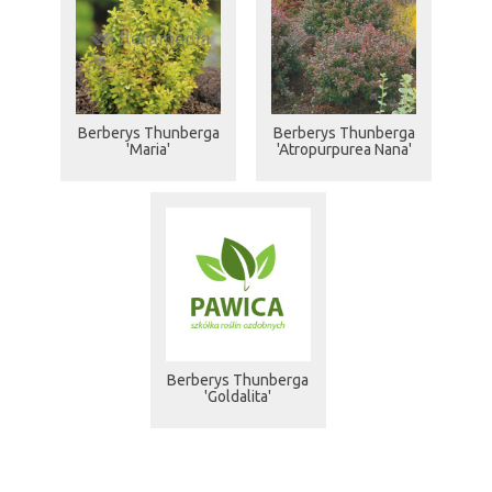
Berberys Thunberga
Berberys Thunberga
'Maria'
'Atropurpurea Nana'
Berberys Thunberga
'Goldalita'