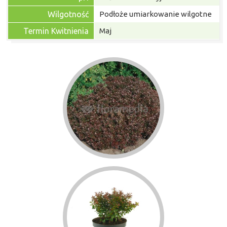
Wilgotność
Podłoże umiarkowanie wilgotne
Termin Kwitnienia
Maj